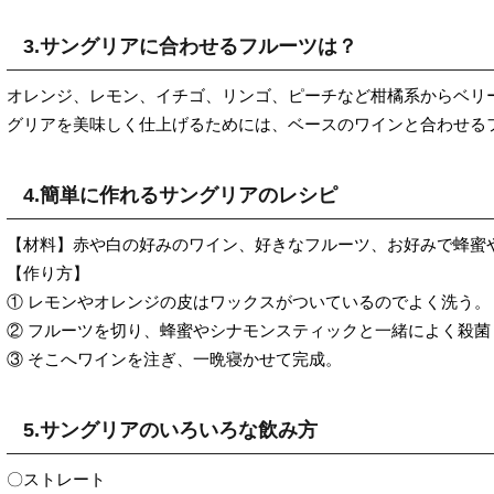
3.サングリアに合わせるフルーツは？
オレンジ、レモン、イチゴ、リンゴ、ピーチなど柑橘系からベリ
グリアを美味しく仕上げるためには、ベースのワインと合わせる
4.簡単に作れるサングリアのレシピ
【材料】赤や白の好みのワイン、好きなフルーツ、お好みで蜂蜜
【作り方】
① レモンやオレンジの皮はワックスがついているのでよく洗う。
② フルーツを切り、蜂蜜やシナモンスティックと一緒によく殺
③ そこへワインを注ぎ、一晩寝かせて完成。
5.サングリアのいろいろな飲み方
〇ストレート