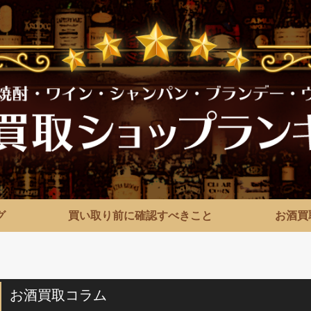
グ
買い取り前に確認すべきこと
お酒買
お酒買取コラム