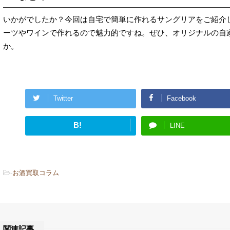
いかがでしたか？今回は自宅で簡単に作れるサングリアをご紹介
ーツやワインで作れるので魅力的ですね。ぜひ、オリジナルの自
か。
Twitter
Facebook
B!
LINE
はてブ
-
お酒買取コラム
関連記事