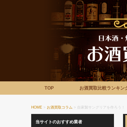
TOP
お酒買取比較ランキン
HOME
>
お酒買取コラム
>
自家製サングリアを作ろう！
当サイトのおすすめ業者