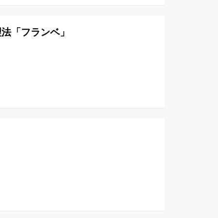
理法「フランベ」