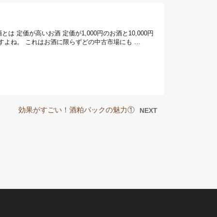
 定価が高いお酒 定価が1,000円のお酒と10,000円
ますよね。 これはお酒に限らずどの中古市場にも …
効果がすごい！酒粕パックの魅力①
NEXT