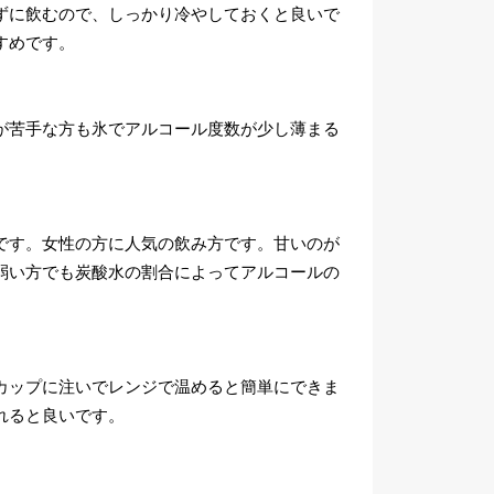
ずに飲むので、しっかり冷やしておくと良いで
すめです。
が苦手な方も氷でアルコール度数が少し薄まる
です。女性の方に人気の飲み方です。甘いのが
弱い方でも炭酸水の割合によってアルコールの
カップに注いでレンジで温めると簡単にできま
れると良いです。