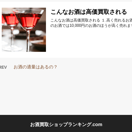
こんなお酒は高価買取される
こんなお酒は高価買取される １.高く売れるお酒とは
のお酒では10,000円のお酒のほうが高く売れ
お酒の適量はあるの？
REV
お酒買取ショップランキング.com