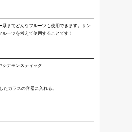
ー系までどんなフルーツも使用できます。サン
フルーツを考えて使用することです！
やシナモンスティック
菌したガラスの容器に入れる。