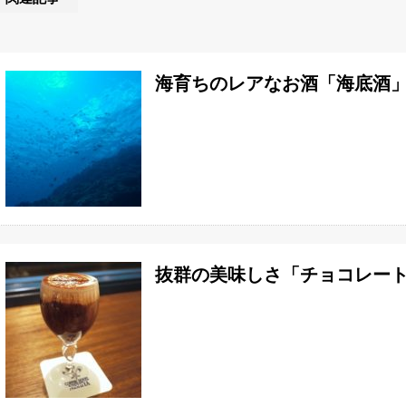
海育ちのレアなお酒「海底酒
抜群の美味しさ「チョコレー