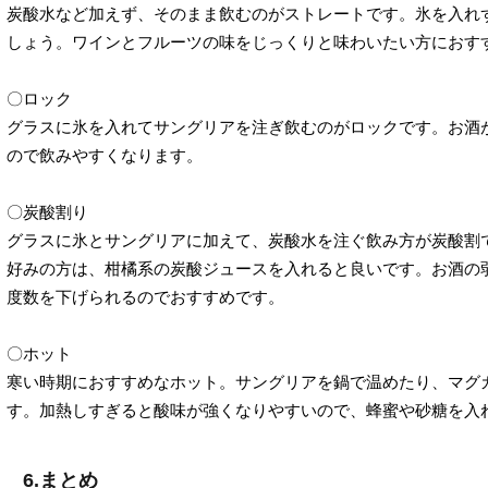
炭酸水など加えず、そのまま飲むのがストレートです。氷を入れ
しょう。ワインとフルーツの味をじっくりと味わいたい方におす
〇ロック
グラスに氷を入れてサングリアを注ぎ飲むのがロックです。お酒
ので飲みやすくなります。
〇炭酸割り
グラスに氷とサングリアに加えて、炭酸水を注ぐ飲み方が炭酸割
好みの方は、柑橘系の炭酸ジュースを入れると良いです。お酒の
度数を下げられるのでおすすめです。
〇ホット
寒い時期におすすめなホット。サングリアを鍋で温めたり、マグ
す。加熱しすぎると酸味が強くなりやすいので、蜂蜜や砂糖を入
6.まとめ