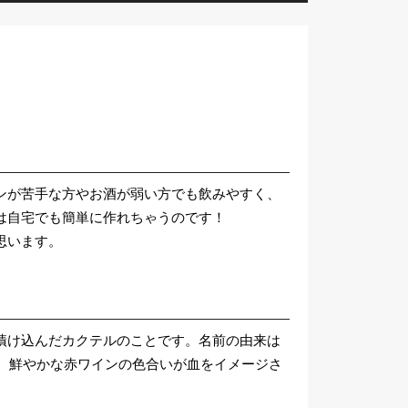
ンが苦手な方やお酒が弱い方でも飲みやすく、
は自宅でも簡単に作れちゃうのです！
思います。
漬け込んだカクテルのことです。名前の由来は
で、鮮やかな赤ワインの色合いが血をイメージさ