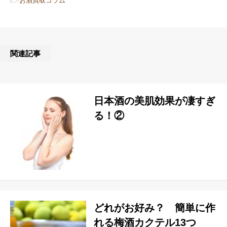
-
お酒買取コラム
関連記事
日本酒の美肌効果が凄すぎ
る！②
どれがお好み？ 簡単に作
れる梅酒カクテル13つ