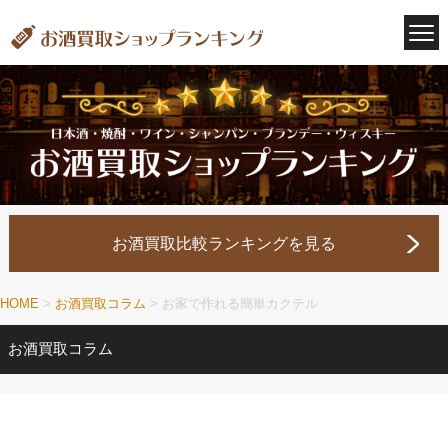
お酒買取比較ランキングを見る
HOME
>
お酒買取コラム
>
お家で作れる簡単カクテル
お酒買取コラム